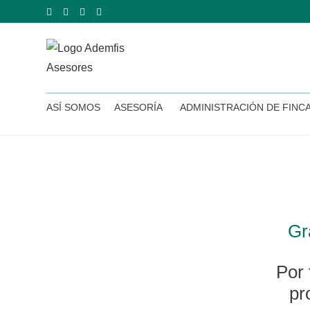
ASÍ SOMOS
ASESORÍA
ADMINISTRACIÓN DE FINC
Gr
Por 
pr