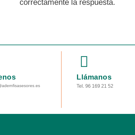
correctamente la respuesta.
enos
Llámanos
@ademfisasesores.es
Tel. 96 169 21 52