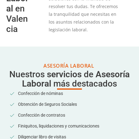
al
en
resolver tus dudas. Te ofrecemos
la tranquilidad que necesitas en
Valen
los asuntos relacionados con la
cia
legislación laboral.
ASESORÍA LABORAL
Nuestros
servicios
de
Asesoría
Laboral
más destacados
Confección de nóminas
Obtención de Seguros Sociales
Confección de contratos
Finiquitos, liquidaciones y comunicaciones
Diligenciar libro de visitas