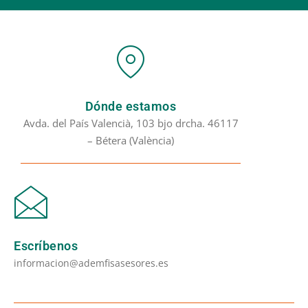
Dónde estamos
Avda. del País Valencià, 103 bjo drcha. 46117
– Bétera (València)
Escríbenos
informacion@ademfisasesores.es