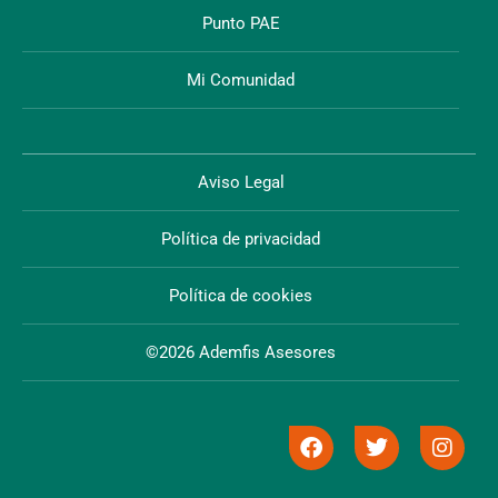
Punto PAE
Mi Comunidad
Aviso Legal
Política de privacidad
Política de cookies
©2026 Ademfis Asesores